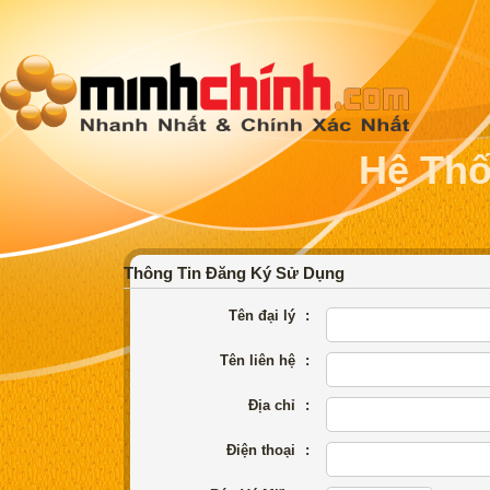
Hệ Thố
Thông Tin Đăng Ký Sử Dụng
Tên đại lý
:
Tên liên hệ
:
Địa chỉ
:
Điện thoại
: