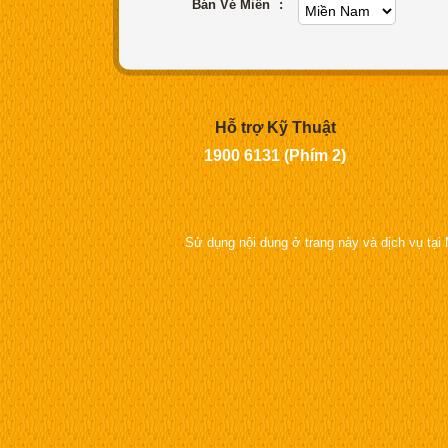
Bán Vé Miền
:
Hỗ trợ Kỹ Thuật
1900 6131 (Phím 2)
Sử dụng nội dung ở trang này và dịch vụ tại